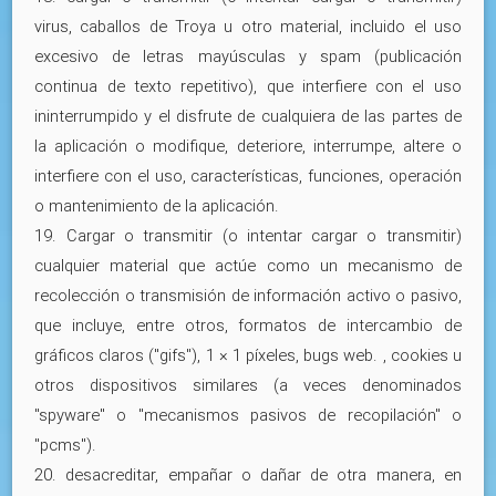
virus, caballos de Troya u otro material, incluido el uso
excesivo de letras mayúsculas y spam (publicación
continua de texto repetitivo), que interfiere con el uso
ininterrumpido y el disfrute de cualquiera de las partes de
la aplicación o modifique, deteriore, interrumpe, altere o
interfiere con el uso, características, funciones, operación
o mantenimiento de la aplicación.
19. Cargar o transmitir (o intentar cargar o transmitir)
cualquier material que actúe como un mecanismo de
recolección o transmisión de información activo o pasivo,
que incluye, entre otros, formatos de intercambio de
gráficos claros ("gifs"), 1 × 1 píxeles, bugs web. , cookies u
otros dispositivos similares (a veces denominados
"spyware" o "mecanismos pasivos de recopilación" o
"pcms").
20. desacreditar, empañar o dañar de otra manera, en