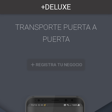
+DELUXE
TRANSPORTE PUERTA A
PUERTA
add
REGISTRA TU NEGOCIO