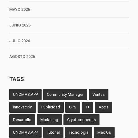
MAYO 2026
JUNIO 2026
JULIO 2026
AGOSTO 2026
TAGS
UNOMAS.APP
Community Manager
Ventas
Innovación
Publicidad
GPS
1+
Apps
Desarrollo
Marketing
Cryptomonedas
UNOMAS.APP
Tutorial
Tecnología
Mac Os