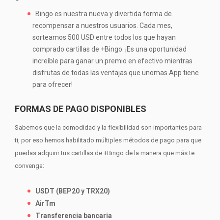
Bingo es nuestra nueva y divertida forma de
recompensar a nuestros usuarios. Cada mes,
sorteamos 500 USD entre todos los que hayan
comprado cartillas de +Bingo. ¡Es una oportunidad
increíble para ganar un premio en efectivo mientras
disfrutas de todas las ventajas que unomas.App tiene
para ofrecer!
FORMAS DE PAGO DISPONIBLES
Sabemos que la comodidad y la flexibilidad son importantes para
ti, por eso hemos habilitado múltiples métodos de pago para que
puedas adquirir tus cartillas de +Bingo de la manera que más te
convenga:
USDT (BEP20 y TRX20)
AirTm
Transferencia bancaria