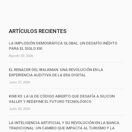
ARTÍCULOS RECIENTES
LA IMPLOSIÓN DEMOGRÁFICA GLOBAL: UN DESAFÍO INÉDITO
PARA EL SIGLO XXI
Agosto 03, 2026
EL RENACER DEL WALKMAN: UNA REVOLUCIÓN EN LA
EXPERIENCIA AUDITIVA DE LA ERA DIGITAL
Julio 27, 2026
KIMI K3: LA IA DE CÓDIGO ABIERTO QUE DESAFÍA A SILICON
VALLEY Y REDEFINE EL FUTURO TECNOLÓGICO
Julio 20, 2026
LA INTELIGENCIA ARTIFICIAL Y SU REVOLUCIÓN EN LA BANCA
TRADICIONAL: UN CAMBIO QUE IMPACTA AL TURISMO Y LA