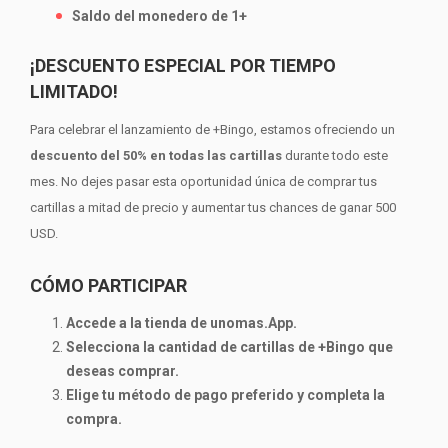
Saldo del monedero de 1+
¡DESCUENTO ESPECIAL POR TIEMPO
LIMITADO!
Para celebrar el lanzamiento de +Bingo, estamos ofreciendo un
descuento del 50% en todas las cartillas
durante todo este
mes. No dejes pasar esta oportunidad única de comprar tus
cartillas a mitad de precio y aumentar tus chances de ganar 500
USD.
CÓMO PARTICIPAR
Accede a la tienda de unomas.App.
Selecciona la cantidad de cartillas de +Bingo que
deseas comprar.
Elige tu método de pago preferido y completa la
compra.